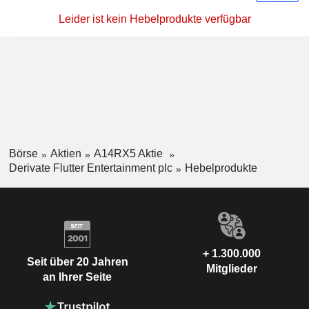
Leider ist kein Hebelprodukte verfügbar
Börse
Aktien
A14RX5 Aktie
Derivate Flutter Entertainment plc
Hebelprodukte
+ 1.300.000
Seit über 20 Jahren
Mitglieder
an Ihrer Seite