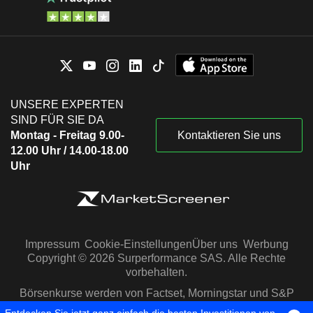
UNSERE EXPERTEN
SIND FÜR SIE DA
Montag - Freitag 9.00-
Kontaktieren Sie uns
12.00 Uhr / 14.00-18.00
Uhr
Impressum
Cookie-Einstellungen
Über uns
Werbung
Copyright © 2026 Surperformance SAS. Alle Rechte
vorbehalten.
Börsenkurse werden von Factset, Morningstar und S&P
Capital IQ zur Verfügung gestellt