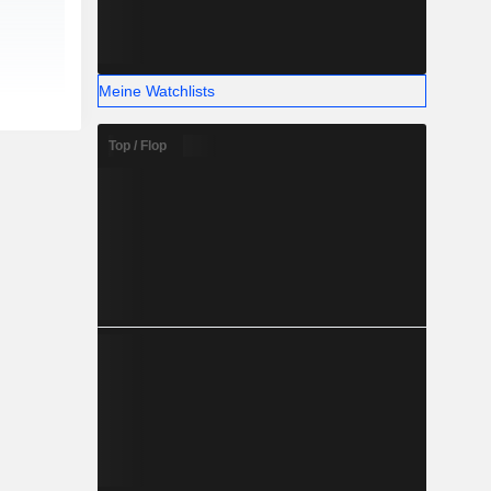
Meine Watchlists
Top / Flop