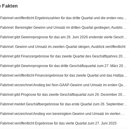
e Fakten
Fabrinet veröffentlicht Ergebniszahlen für das dritte Quartal und die ersten neun Monate zum 27. März 2026
Fabrinet: Bereinigter Gewinn und Umsatz im dritten Quartal gestiegen; Ausblick für Q4 festgelegt
Fabrinet gibt Gewinnprognose für das am 26. Juni 2026 endende vierte Geschäftsquartal bekannt
Fabrinet: Gewinn und Umsatz im zweiten Quartal steigen, Ausblick veröffentlicht
Fabrinet gibt Finanzergebnisse für das zweite Quartal des Geschäftsjahres 2026 bekannt
Fabrinet gibt Gewinnprognose für das dritte Geschäftsquartal zum 27. März 2026 bekannt
Fabrinet veröffentlicht Finanzergebnisse für das zweite Quartal und das Halbjahr zum 26. Dezember 2025
Fabrinet verzeichnet Anstieg bei Non-GAAP-Gewinn und Umsatz im ersten Quartal - Prognose für zweites Quartal veröffentlicht
Fabrinet gibt Prognose für das zweite Geschäftsquartal zum 26. Dezember 2025 bekannt
Fabrinet meldet Geschäftsergebnisse für das erste Quartal zum 26. September 2025
Fabrinet verzeichnet Anstieg von bereinigtem Gewinn und Umsatz im vierten Quartal und gibt Prognose für Q1 ab
Fabrinet veröffentlicht Ergebnisse für das vierte Quartal zum 27. Juni 2025