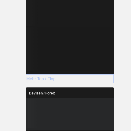
Mehr Top / Flop
Devisen / Forex