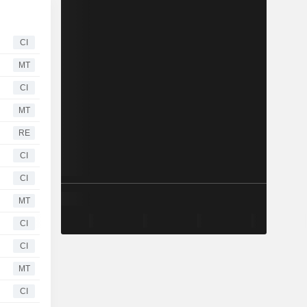
CI
MT
CI
MT
RE
CI
CI
MT
CI
CI
MT
CI