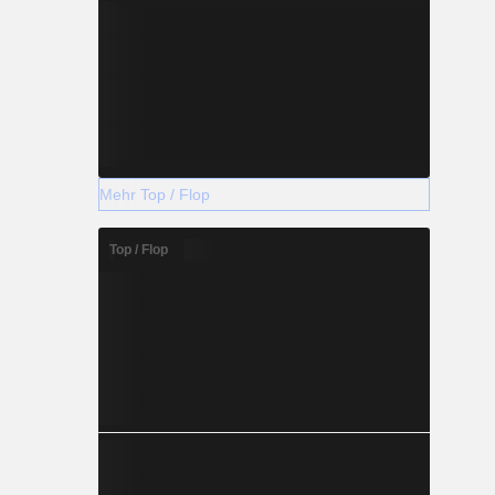
Mehr Top / Flop
Top / Flop