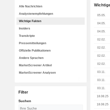
Wichtig
Alle Nachrichten
Analystenempfehlungen
05.05.
Wichtige Fakten
04.05.
Insiders
04.05.
Transkripte
02.02.
Pressemitteilungen
02.02.
Offizielle Publikationen
02.02.
Andere Sprachen
02.02.
MarketScreener Artikel
03.11.
MarketScreener Analysen
03.11.
03.11.
Filter
18.08.25
Suchen
18.08.25