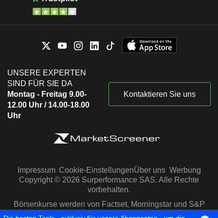
UNSERE EXPERTEN
SIND FÜR SIE DA
Montag - Freitag 9.00-
Kontaktieren Sie uns
12.00 Uhr / 14.00-18.00
Uhr
Impressum
Cookie-Einstellungen
Über uns
Werbung
Copyright © 2026 Surperformance SAS. Alle Rechte
vorbehalten.
Börsenkurse werden von Factset, Morningstar und S&P
Capital IQ zur Verfügung gestellt