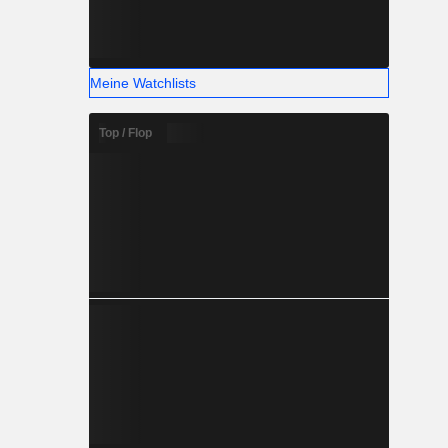
Meine Watchlists
Top / Flop