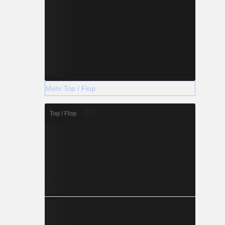
Mehr Top / Flop
Top / Flop