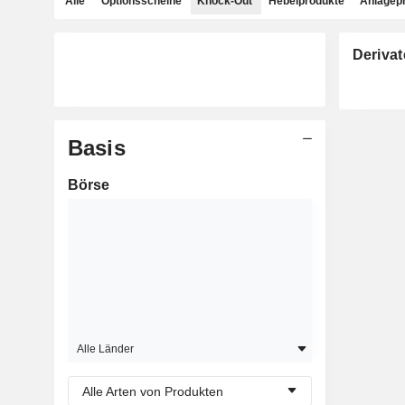
Alle
Optionsscheine
Knock-Out
Hebelprodukte
Anlagep
Derivat
Basis
Börse
Alle Länder
Alle Arten von Produkten