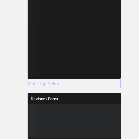
Mehr Top / Flop
Devisen / Forex