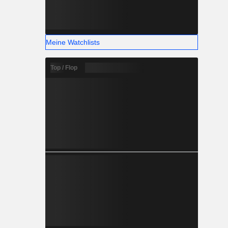
Meine Watchlists
Top / Flop