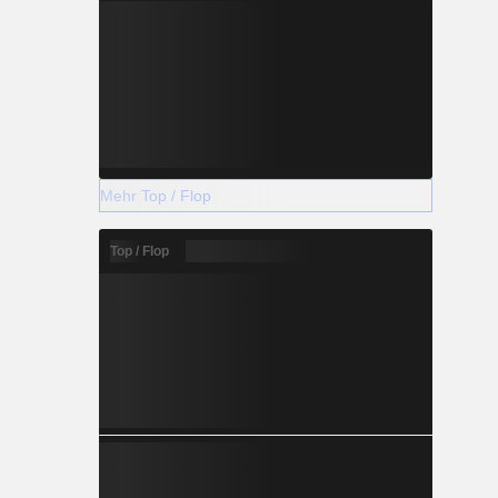
Mehr Top / Flop
Top / Flop