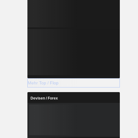
Mehr Top / Flop
Devisen / Forex