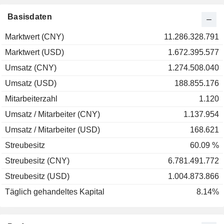
Basisdaten
Marktwert (CNY)
11.286.328.791
Marktwert (USD)
1.672.395.577
Umsatz (CNY)
1.274.508.040
Umsatz (USD)
188.855.176
Mitarbeiterzahl
1.120
Umsatz / Mitarbeiter (CNY)
1.137.954
Umsatz / Mitarbeiter (USD)
168.621
Streubesitz
60.09 %
Streubesitz (CNY)
6.781.491.772
Streubesitz (USD)
1.004.873.866
Täglich gehandeltes Kapital
8.14%