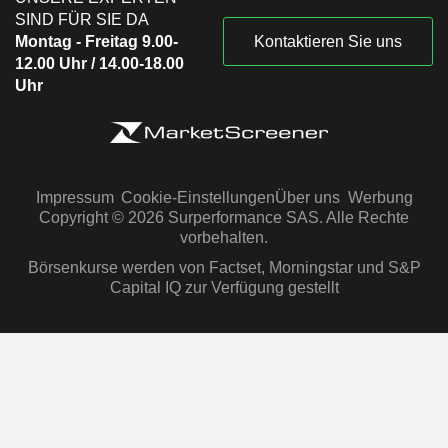
SIND FÜR SIE DA
Montag - Freitag 9.00-
Kontaktieren Sie uns
12.00 Uhr / 14.00-18.00
Uhr
Impressum
Cookie-Einstellungen
Über uns
Werbung
Copyright © 2026 Surperformance SAS. Alle Rechte
vorbehalten.
Börsenkurse werden von Factset, Morningstar und S&P
Capital IQ zur Verfügung gestellt