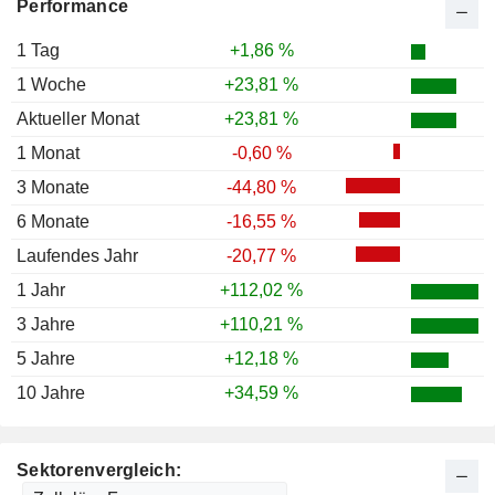
Performance
1 Tag
+1,86 %
1 Woche
+23,81 %
Aktueller Monat
+23,81 %
1 Monat
-0,60 %
3 Monate
-44,80 %
6 Monate
-16,55 %
Laufendes Jahr
-20,77 %
1 Jahr
+112,02 %
3 Jahre
+110,21 %
5 Jahre
+12,18 %
10 Jahre
+34,59 %
Sektorenvergleich: