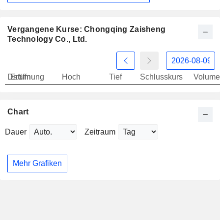
Vergangene Kurse: Chongqing Zaisheng
Technology Co., Ltd.
Datum
Eröffnung
Hoch
Tief
Schlusskurs
Volume
Chart
Dauer
Zeitraum
Mehr Grafiken