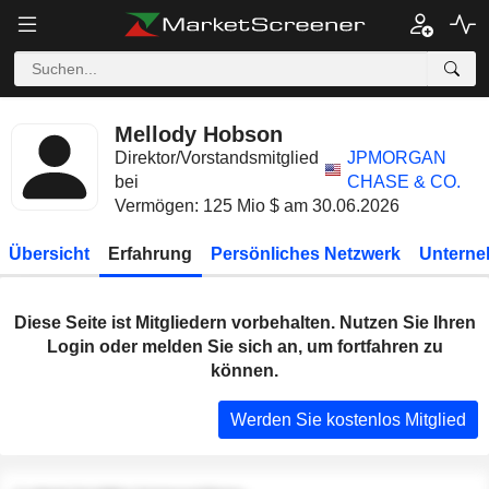
Mellody Hobson
Direktor/Vorstandsmitglied
JPMORGAN
bei
CHASE & CO.
Vermögen: 125 Mio $ am 30.06.2026
Übersicht
Erfahrung
Persönliches Netzwerk
Unterne
Diese Seite ist Mitgliedern vorbehalten. Nutzen Sie Ihren
Login oder melden Sie sich an, um fortfahren zu
können.
Werden Sie kostenlos Mitglied