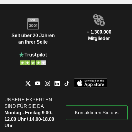
+ 1.300.000
Seit über 20 Jahren
Mitglieder
an Ihrer Seite
UNSERE EXPERTEN
SIND FÜR SIE DA
Montag - Freitag 9.00-
Kontaktieren Sie uns
12.00 Uhr / 14.00-18.00
Uhr