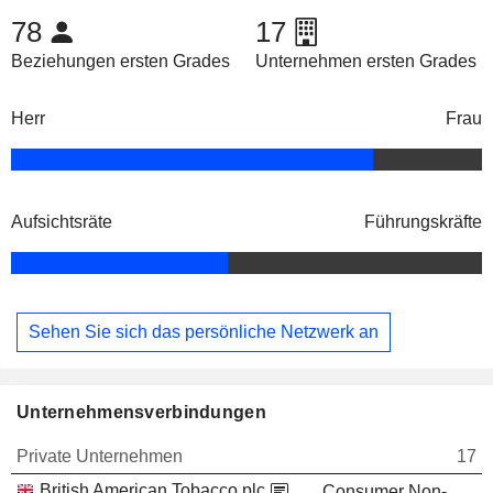
78
17
Beziehungen ersten Grades
Unternehmen ersten Grades
Herr
Frau
Aufsichtsräte
Führungskräfte
Sehen Sie sich das persönliche Netzwerk an
Unternehmensverbindungen
Private Unternehmen
17
British American Tobacco plc
Consumer Non-Durables