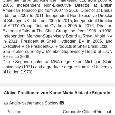
Chairman at Anglo American Marketing Ltd. from 2000 to
2005, Independent Non-Executive Director at British
American Tobacco plc from 2007 to 2016, Director at Ensus
Ltd. from 2007 to 2011, Independent Non-Executive Director
at Sibanye UK Ltd. from 2005 to 2015, Independent Director
at AFRY Group Finland Oy from 2005 to 2016, Director-
External Affairs at The Shell Group, Inc. from 1996 to 1998,
Independent Member-Supervisory Board at Royal Ahold NV
in 2011, President at Shell Hydrogen BV in 2005, and
Executive Vice President-Oil Products at Shell Brasil Ltda.
She is also currently a Member-Supervisory Board at E.ON
SE since 2008.
Dr. de Segundo holds an MBA degree from Michigan State
University (1971) and a graduate degree from the University
of Leiden (1970).
Aktive Positionen von Karen Maria Alida de Segundo
Unternehmen
Position
Beginn
Anglo-Netherlands Society
Corporate Officer/Principal