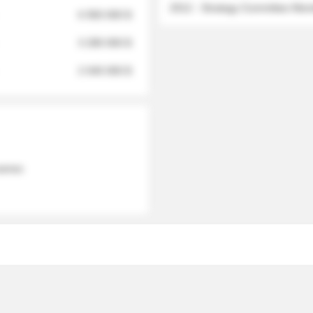
2012 - Strategy Committee Me
6 950 000 $
3 280 000 $
2 040 000 $
 names