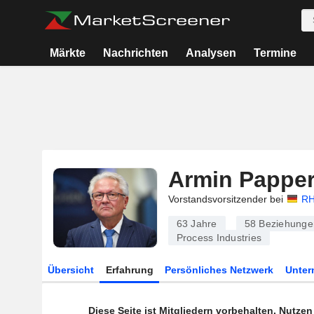
Märkte
Nachrichten
Analysen
Termine
Armin Papper
Vorstandsvorsitzender bei
RH
63 Jahre
58
Beziehunge
Process Industries
Übersicht
Erfahrung
Persönliches Netzwerk
Unte
Diese Seite ist Mitgliedern vorbehalten. Nutze