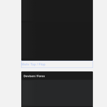
Mehr Top / Flop
Devisen / Forex