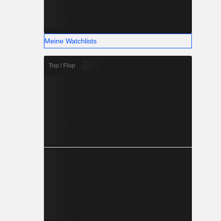
Meine Watchlists
Top / Flop