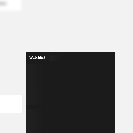
mber
Watchlist