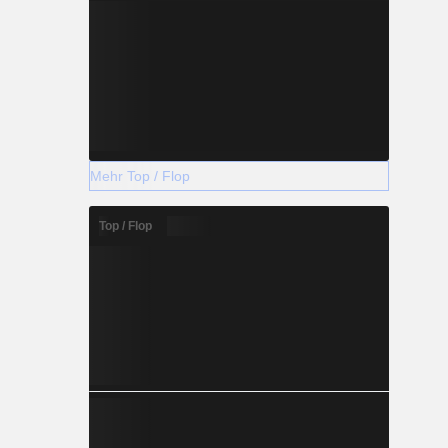
Mehr Top / Flop
Top / Flop