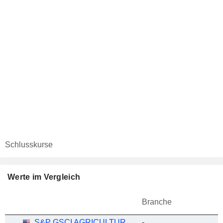
Schlusskurse
Werte im Vergleich
Branche
S&P GSCI AGRICULTURE INDEX
-