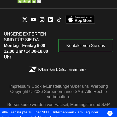
UNSERE EXPERTEN
SIND FÜR SIE DA
Montag - Freitag 9.00-
Kontaktieren Sie uns
12.00 Uhr / 14.00-18.00
Uhr
Impressum
Cookie-Einstellungen
Über uns
Werbung
Copyright © 2026 Surperformance SAS. Alle Rechte
vorbehalten.
Börsenkurse werden von Factset, Morningstar und S&P
Capital IQ zur Verfügung gestellt
Alle Transkripte zu über 9000 Unternehmen - am Tag ihrer