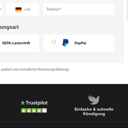
+49
ungsart
SEPA-Lastschrift
PayPal
aufzeit und monatliche Rechnungsstellung).
Einfache & schnelle
Kündigung