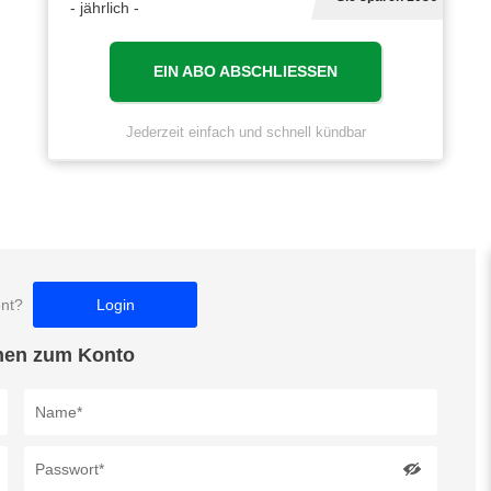
- jährlich -
EIN ABO ABSCHLIESSEN
Jederzeit einfach und schnell kündbar
ent?
Login
nen zum Konto