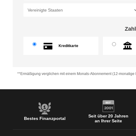
Zahl
Kreditkarte
**Ermäßigung verglichen mit einem Monats-Abonnement (12-monatige L
Seit über 20 Jahren
Bestes Finanzportal
an Ihrer Seite