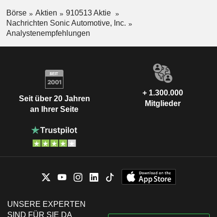
Börse
Aktien
910513 Aktie
Nachrichten Sonic Automotive, Inc.
Analystenempfehlungen
+ 1.300.000
Seit über 20 Jahren
Mitglieder
an Ihrer Seite
UNSERE EXPERTEN
SIND FÜR SIE DA