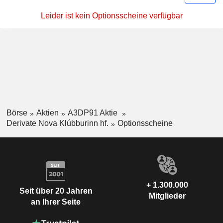
Leider ist kein Optionsscheine verfügbar
Börse
Aktien
A3DP91 Aktie
Derivate Nova Klúbburinn hf.
Optionsscheine
+ 1.300.000
Seit über 20 Jahren
Mitglieder
an Ihrer Seite