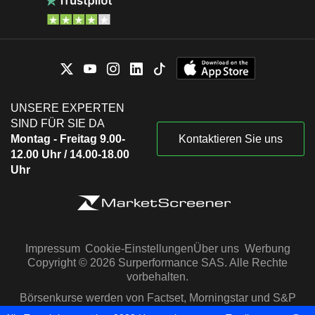
UNSERE EXPERTEN
SIND FÜR SIE DA
Montag - Freitag 9.00-
Kontaktieren Sie uns
12.00 Uhr / 14.00-18.00
Uhr
Impressum
Cookie-Einstellungen
Über uns
Werbung
Copyright © 2026 Surperformance SAS. Alle Rechte
vorbehalten.
Börsenkurse werden von Factset, Morningstar und S&P
Capital IQ zur Verfügung gestellt