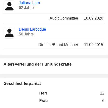
Juliana Lam
62 Jahre
Audit Committee
10.09.2020
Denis Larocque
56 Jahre
Director/Board Member
11.09.2015
Altersverteilung der Führungskräfte
Geschlechterparität
Herr
12
Frau
6