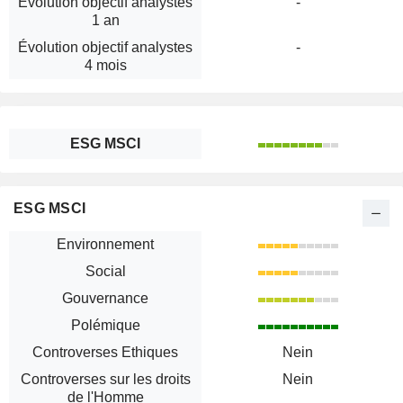
Évolution objectif analystes
-
1 an
Évolution objectif analystes
-
4 mois
ESG MSCI
ESG MSCI
Environnement
Social
Gouvernance
Polémique
Controverses Ethiques
Nein
Controverses sur les droits
Nein
de l'Homme