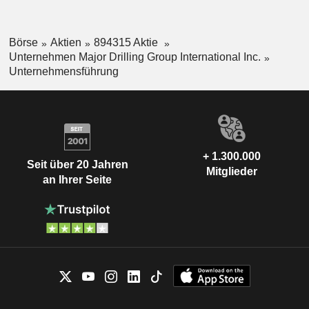
Börse
Aktien
894315 Aktie
Unternehmen Major Drilling Group International Inc.
Unternehmensführung
+ 1.300.000
Seit über 20 Jahren
Mitglieder
an Ihrer Seite