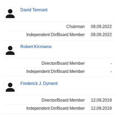
Besetzte
David Tennant
Insider
Positionen
Chairman
08.09.2022
Independent Dir/Board Member
08.09.2022
Robert Krcmarov
Director/Board Member
-
Independent Dir/Board Member
-
Frederick J. Dyment
Director/Board Member
12.09.2019
Independent Dir/Board Member
12.09.2019