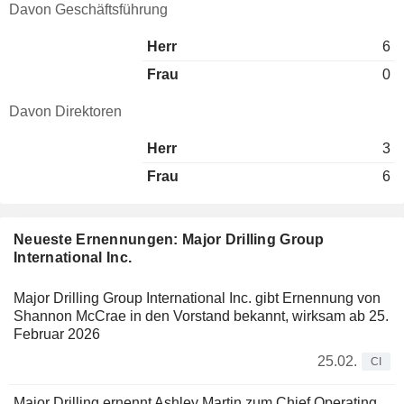
Davon Geschäftsführung
Herr
6
Frau
0
Davon Direktoren
Herr
3
Frau
6
Neueste Ernennungen: Major Drilling Group
International Inc.
Major Drilling Group International Inc. gibt Ernennung von
Shannon McCrae in den Vorstand bekannt, wirksam ab 25.
Februar 2026
25.02.
CI
Major Drilling ernennt Ashley Martin zum Chief Operating