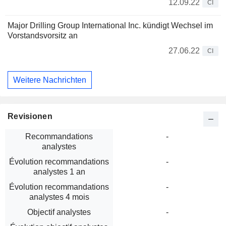
12.09.22
CI
Major Drilling Group International Inc. kündigt Wechsel im
Vorstandsvorsitz an
27.06.22
CI
Weitere Nachrichten
Revisionen
Recommandations
-
analystes
Évolution recommandations
-
analystes 1 an
Évolution recommandations
-
analystes 4 mois
Objectif analystes
-