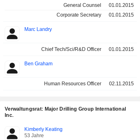
General Counsel
01.01.2015
Corporate Secretary
01.01.2015
Marc Landry
Chief Tech/Sci/R&D Officer
01.01.2015
Ben Graham
Human Resources Officer
02.11.2015
Verwaltungsrat: Major Drilling Group International
Inc.
Verwaltungsratsmitglied
Ausschüsse
Kimberly Keating
53 Jahre