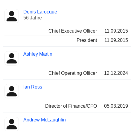
Besetzte
Denis Larocque
Manager
Positionen
56 Jahre
Chief Executive Officer
11.09.2015
President
11.09.2015
Ashley Martin
Chief Operating Officer
12.12.2024
Ian Ross
Director of Finance/CFO
05.03.2019
Andrew McLaughlin