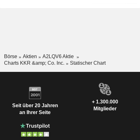
Börse
Aktien
A2LQV6 Aktie
Charts KKR &amp; Co. Inc.
Statischer Chart
+ 1.300.000
Seit über 20 Jahren
Mitglieder
an Ihrer Seite