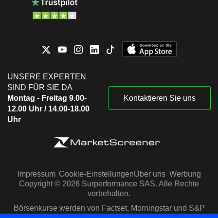
UNSERE EXPERTEN
SIND FÜR SIE DA
Montag - Freitag 9.00-
Kontaktieren Sie uns
12.00 Uhr / 14.00-18.00
Uhr
Impressum
Cookie-Einstellungen
Über uns
Werbung
Copyright © 2026 Surperformance SAS. Alle Rechte
vorbehalten.
Börsenkurse werden von Factset, Morningstar und S&P
Capital IQ zur Verfügung gestellt