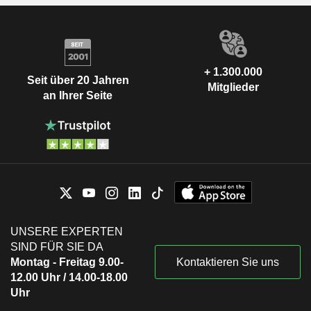
+ 1.300.000
Seit über 20 Jahren
Mitglieder
an Ihrer Seite
UNSERE EXPERTEN
SIND FÜR SIE DA
Montag - Freitag 9.00-
Kontaktieren Sie uns
12.00 Uhr / 14.00-18.00
Uhr