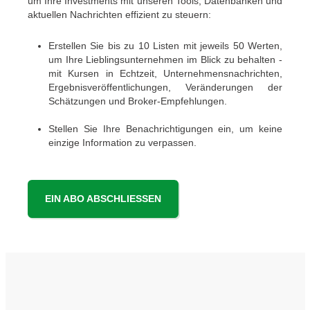
um Ihre Investments mit unseren Tools, Datenbanken und
aktuellen Nachrichten effizient zu steuern:
Erstellen Sie bis zu 10 Listen mit jeweils 50 Werten,
um Ihre Lieblingsunternehmen im Blick zu behalten -
mit Kursen in Echtzeit, Unternehmensnachrichten,
Ergebnisveröffentlichungen, Veränderungen der
Schätzungen und Broker-Empfehlungen.
Stellen Sie Ihre Benachrichtigungen ein, um keine
einzige Information zu verpassen.
EIN ABO ABSCHLIESSEN