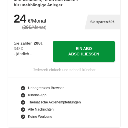
für unabhängige Anleger
24
€/Monat
Sie sparen 60€
(
29€
/Monat
)
Sie zahlen
288€
348€
EIN ABO
- jährlich -
ABSCHLIESSEN
Jederzeit einfach und schnell kündbar
Unbegrenztes Browsen
iPhone-App
Thematische Aktienempfehlungen
Alle Nachrichten
Keine Werbung