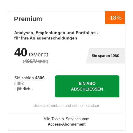
-18%
Premium
Analysen, Empfehlungen und Portfolios -
für Ihre Anlageentscheidungen
40
€/Monat
Sie sparen 108€
(
49€
/Monat
)
Sie zahlen
480€
588€
EIN ABO
- jährlich -
ABSCHLIESSEN
Jederzeit einfach und schnell kündbar
Alle Tools & Services vom
Access-Abonnement