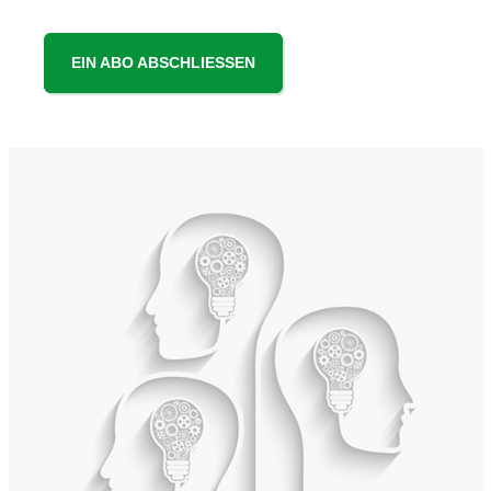
EIN ABO ABSCHLIESSEN