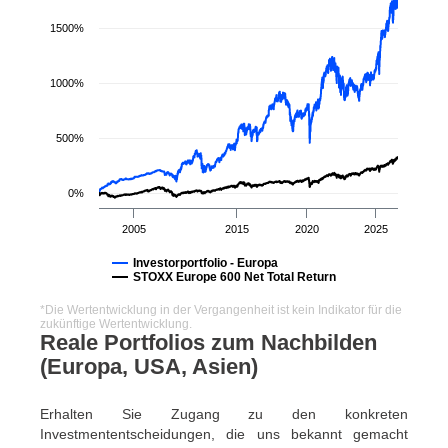
1500%
1000%
500%
0%
2005
2015
2020
2025
Investorportfolio - Europa
STOXX Europe 600 Net Total Return
*Die Wertentwicklung in der Vergangenheit ist kein Indikator für die
zukünftige Wertentwicklung.
Reale Portfolios zum Nachbilden
(Europa, USA, Asien)
Erhalten Sie Zugang zu den konkreten
Investmententscheidungen, die uns bekannt gemacht