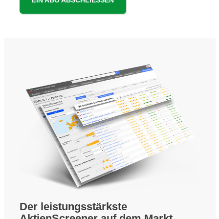
EIN ABO ABSCHLIESSEN
Der leistungsstärkste
AktienScreener auf dem Markt