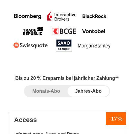
Bis zu 20 % Ersparnis bei jährlicher Zahlung**
Monats-Abo
Jahres-Abo
-17%
Access
Informationen, News und Daten -