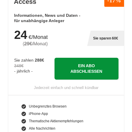
-17%
Access
Informationen, News und Daten -
für unabhängige Anleger
24
€/Monat
Sie sparen 60€
(
29€
/Monat
)
Sie zahlen
288€
348€
EIN ABO
- jährlich -
ABSCHLIESSEN
Jederzeit einfach und schnell kündbar
Unbegrenztes Browsen
iPhone-App
Thematische Aktienempfehlungen
Alle Nachrichten