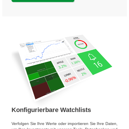
Konfigurierbare Watchlists
Verfolgen Sie Ihre Werte oder importieren Sie Ihre Daten,