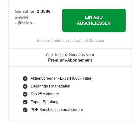
Sie zahlen
2.388€
2.988€
EIN ABO
- jährlich -
ABSCHLIESSEN
Jederzeit einfach und schnell kündbar
Alle Tools & Services vom
Premium-Abonnement
AktienScreener - Expert (600+ Filter)
10-jährige Finanzdaten
Top 25 Aktionäre
Expert-Beratung
PDF-Berichte, personalisierbar