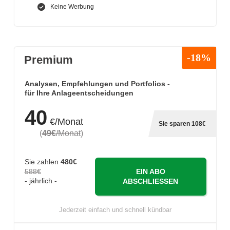
Keine Werbung
-18%
Premium
Analysen, Empfehlungen und Portfolios -
für Ihre Anlageentscheidungen
40
€/Monat
Sie sparen 108€
(
49€
/Monat
)
Sie zahlen
480€
588€
EIN ABO
- jährlich -
ABSCHLIESSEN
Jederzeit einfach und schnell kündbar