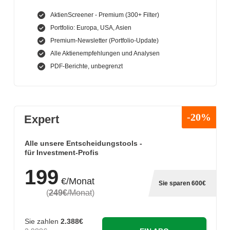
AktienScreener - Premium (300+ Filter)
Portfolio: Europa, USA, Asien
Premium-Newsletter (Portfolio-Update)
Alle Aktienempfehlungen und Analysen
PDF-Berichte, unbegrenzt
-20%
Expert
Alle unsere Entscheidungstools -
für Investment-Profis
199
€/Monat
Sie sparen 600€
(
249€
/Monat
)
Sie zahlen
2.388€