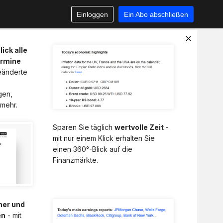
Einloggen
Ein Abo abschließen
ick alle
ermine
geänderte
gen,
 mehr.
Sparen Sie täglich
wertvolle Zeit
-
mit nur einem Klick erhalten Sie
einen 360°-Blick auf die
Finanzmärkte.
her und
en
- mit