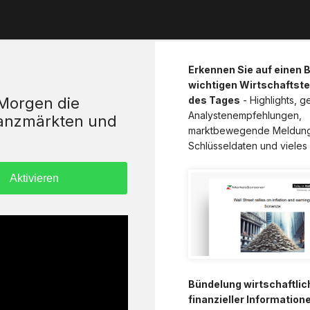
Erkennen Sie auf einen Bl
wichtigen Wirtschaftst
 Morgen die
des Tages
- Highlights, 
Analystenempfehlungen,
nanzmärkten und
marktbewegende Meldun
Schlüsseldaten und vieles
Bündelung wirtschaftlic
finanzieller Information