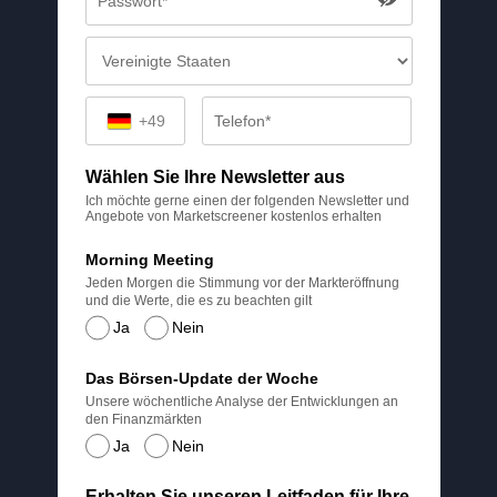
+49
Wählen Sie Ihre Newsletter aus
Ich möchte gerne einen der folgenden Newsletter und
Angebote von Marketscreener kostenlos erhalten
Morning Meeting
Jeden Morgen die Stimmung vor der Markteröffnung
und die Werte, die es zu beachten gilt
Ja
Nein
Das Börsen-Update der Woche
Unsere wöchentliche Analyse der Entwicklungen an
den Finanzmärkten
Ja
Nein
Erhalten Sie unseren Leitfaden für Ihre