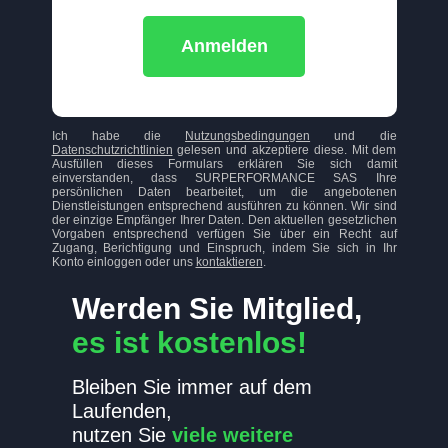
Anmelden
Ich habe die
Nutzungsbedingungen
und die
Datenschutzrichtlinien
gelesen und akzeptiere diese. Mit dem
Ausfüllen dieses Formulars erklären Sie sich damit
einverstanden, dass SURPERFORMANCE SAS Ihre
persönlichen Daten bearbeitet, um die angebotenen
Dienstleistungen entsprechend ausführen zu können. Wir sind
der einzige Empfänger Ihrer Daten. Den aktuellen gesetzlichen
Vorgaben entsprechend verfügen Sie über ein Recht auf
Zugang, Berichtigung und Einspruch, indem Sie sich in Ihr
Konto einloggen oder uns
kontaktieren
.
Werden Sie Mitglied,
es ist kostenlos!
Bleiben Sie immer auf dem
Laufenden,
nutzen Sie
viele weitere