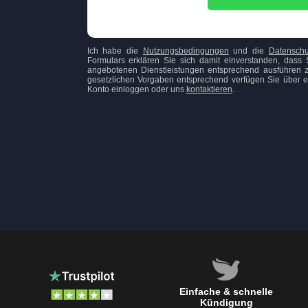
Ich habe die
Nutzungsbedingungen
und die
Datenschut
Formulars erklären Sie sich damit einverstanden, da
angebotenen Dienstleistungen entsprechend ausführen z
gesetzlichen Vorgaben entsprechend verfügen Sie über ei
Konto einloggen oder uns
kontaktieren
.
Einfache & schnelle
Kündigung