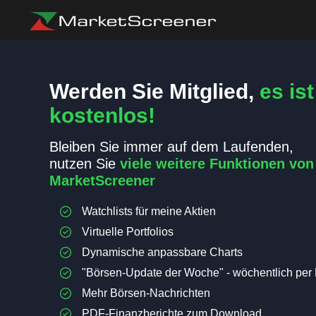
Werden Sie Mitglied,
es ist
kostenlos!
Bleiben Sie immer auf dem Laufenden,
nutzen Sie
viele weitere Funktionen von
MarketScreener
Watchlists für meine Aktien
Virtuelle Portfolios
Dynamische anpassbare Charts
"Börsen-Update der Woche" - wöchentlich per 
Mehr Börsen-Nachrichten
PDF-Finanzberichte zum Download