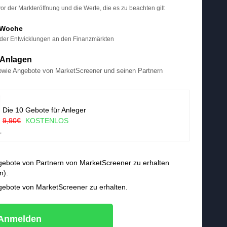
 der Markteröffnung und die Werte, die es zu beachten gilt
 Woche
der Entwicklungen an den Finanzmärkten
e Anlagen
owie Angebote von MarketScreener und seinen Partnern
Die 10 Gebote für Anleger
9,90€
KOSTENLOS
ngebote von Partnern von MarketScreener zu erhalten
n).
ngebote von MarketScreener zu erhalten.
Anmelden