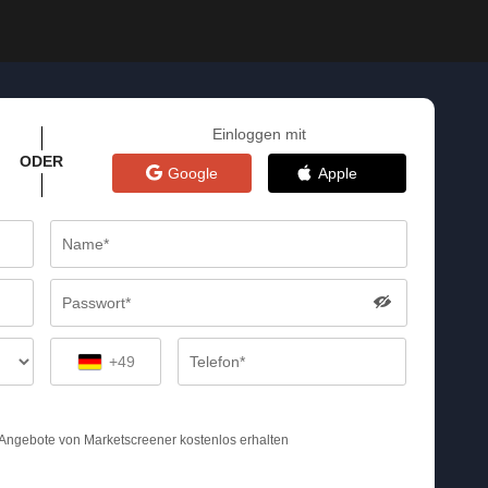
Einloggen mit
ODER
Google
Apple
+49
 Angebote von Marketscreener kostenlos erhalten