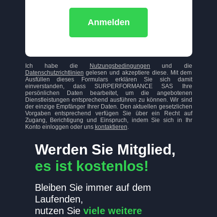
Anmelden
Ich habe die
Nutzungsbedingungen
und die
Datenschutzrichtlinien
gelesen und akzeptiere diese. Mit dem
Ausfüllen dieses Formulars erklären Sie sich damit
einverstanden, dass SURPERFORMANCE SAS Ihre
persönlichen Daten bearbeitet, um die angebotenen
Dienstleistungen entsprechend ausführen zu können. Wir sind
der einzige Empfänger Ihrer Daten. Den aktuellen gesetzlichen
Vorgaben entsprechend verfügen Sie über ein Recht auf
Zugang, Berichtigung und Einspruch, indem Sie sich in Ihr
Konto einloggen oder uns
kontaktieren
.
Werden Sie Mitglied,
es ist kostenlos!
Bleiben Sie immer auf dem
Laufenden,
nutzen Sie
viele weitere