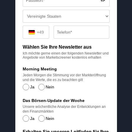
+49
Wählen Sie Ihre Newsletter aus
Ich möchte gerne einen der folgenden Newsletter und
Angebote von Marketscreener kostenlos erhalten
Morning Meeting
Jeden Morgen die Stimmung vor der Markteröffnung
und die Werte, die es zu beachten gilt
Ja
Nein
Das Börsen-Update der Woche
Unsere wöchentliche Analyse der Entwicklungen an
den Finanzmärkten
Ja
Nein
Erhalten Sie unseren Leitfaden für Ihre