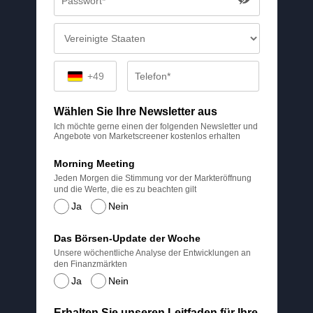
+49
Wählen Sie Ihre Newsletter aus
Ich möchte gerne einen der folgenden Newsletter und
Angebote von Marketscreener kostenlos erhalten
Morning Meeting
Jeden Morgen die Stimmung vor der Markteröffnung
und die Werte, die es zu beachten gilt
Ja
Nein
Das Börsen-Update der Woche
Unsere wöchentliche Analyse der Entwicklungen an
den Finanzmärkten
Ja
Nein
Erhalten Sie unseren Leitfaden für Ihre