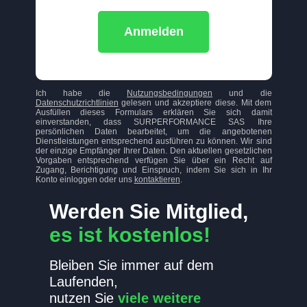
Anmelden
Ich habe die
Nutzungsbedingungen
und die
Datenschutzrichtlinien
gelesen und akzeptiere diese. Mit dem
Ausfüllen dieses Formulars erklären Sie sich damit
einverstanden, dass SURPERFORMANCE SAS Ihre
persönlichen Daten bearbeitet, um die angebotenen
Dienstleistungen entsprechend ausführen zu können. Wir sind
der einzige Empfänger Ihrer Daten. Den aktuellen gesetzlichen
Vorgaben entsprechend verfügen Sie über ein Recht auf
Zugang, Berichtigung und Einspruch, indem Sie sich in Ihr
Konto einloggen oder uns
kontaktieren
.
Werden Sie Mitglied,
es ist kostenlos!
Bleiben Sie immer auf dem
Laufenden,
nutzen Sie
viele weitere