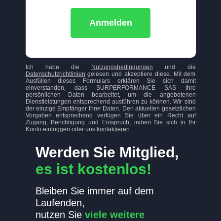
Anmelden
Ich habe die
Nutzungsbedingungen
und die
Datenschutzrichtlinien
gelesen und akzeptiere diese. Mit dem
Ausfüllen dieses Formulars erklären Sie sich damit
einverstanden, dass SURPERFORMANCE SAS Ihre
persönlichen Daten bearbeitet, um die angebotenen
Dienstleistungen entsprechend ausführen zu können. Wir sind
der einzige Empfänger Ihrer Daten. Den aktuellen gesetzlichen
Vorgaben entsprechend verfügen Sie über ein Recht auf
Zugang, Berichtigung und Einspruch, indem Sie sich in Ihr
Konto einloggen oder uns
kontaktieren
.
Werden Sie Mitglied,
es ist kostenlos!
Bleiben Sie immer auf dem
Laufenden,
nutzen Sie
viele weitere