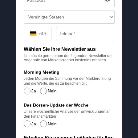
+49
Wählen Sie Ihre Newsletter aus
Ich möchte gerne einen der folgenden Newsletter und
Angebote von Marketscreener kostenlos erhalten
Morning Meeting
Jeden Morgen die Stimmung vor der Markteröffnung
und die Werte, die es zu beachten gilt
Ja
Nein
Das Börsen-Update der Woche
Unsere wöchentliche Analyse der Entwicklungen an
den Finanzmärkten
Ja
Nein
Erhalten Sie unseren Leitfaden für Ihre