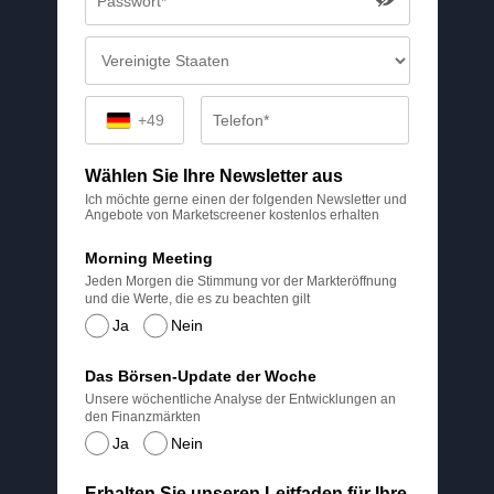
+49
Wählen Sie Ihre Newsletter aus
Ich möchte gerne einen der folgenden Newsletter und
Angebote von Marketscreener kostenlos erhalten
Morning Meeting
Jeden Morgen die Stimmung vor der Markteröffnung
und die Werte, die es zu beachten gilt
Ja
Nein
Das Börsen-Update der Woche
Unsere wöchentliche Analyse der Entwicklungen an
den Finanzmärkten
Ja
Nein
Erhalten Sie unseren Leitfaden für Ihre