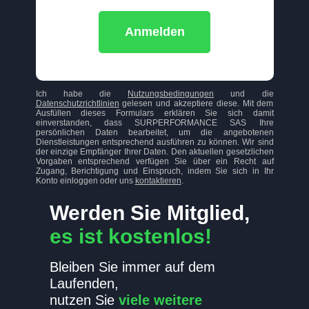
Anmelden
Ich habe die
Nutzungsbedingungen
und die
Datenschutzrichtlinien
gelesen und akzeptiere diese. Mit dem
Ausfüllen dieses Formulars erklären Sie sich damit
einverstanden, dass SURPERFORMANCE SAS Ihre
persönlichen Daten bearbeitet, um die angebotenen
Dienstleistungen entsprechend ausführen zu können. Wir sind
der einzige Empfänger Ihrer Daten. Den aktuellen gesetzlichen
Vorgaben entsprechend verfügen Sie über ein Recht auf
Zugang, Berichtigung und Einspruch, indem Sie sich in Ihr
Konto einloggen oder uns
kontaktieren
.
Werden Sie Mitglied,
es ist kostenlos!
Bleiben Sie immer auf dem
Laufenden,
nutzen Sie
viele weitere