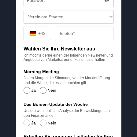
+49
Wählen Sie Ihre Newsletter aus
Ich möchte gerne einen der folgenden Newsletter und
Angebote von Marketscreener kostenlos erhalten
Morning Meeting
Jeden Morgen die Stimmung vor der Markteröffnung
und die Werte, die es zu beachten gilt
Ja
Nein
Das Börsen-Update der Woche
Unsere wöchentliche Analyse der Entwicklungen an
den Finanzmärkten
Ja
Nein
Erhalten Sie unseren Leitfaden für Ihre