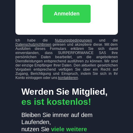
Anmelden
Ich habe die
Nutzungsbedingungen
und die
Datenschutzrichtlinien
gelesen und akzeptiere diese. Mit dem
Ausfüllen dieses Formulars erklären Sie sich damit
einverstanden, dass SURPERFORMANCE SAS Ihre
persönlichen Daten bearbeitet, um die angebotenen
Dienstleistungen entsprechend ausführen zu können. Wir sind
der einzige Empfänger Ihrer Daten. Den aktuellen gesetzlichen
Vorgaben entsprechend verfügen Sie über ein Recht auf
Zugang, Berichtigung und Einspruch, indem Sie sich in Ihr
Konto einloggen oder uns
kontaktieren
.
Werden Sie Mitglied,
es ist kostenlos!
Bleiben Sie immer auf dem
Laufenden,
nutzen Sie
viele weitere