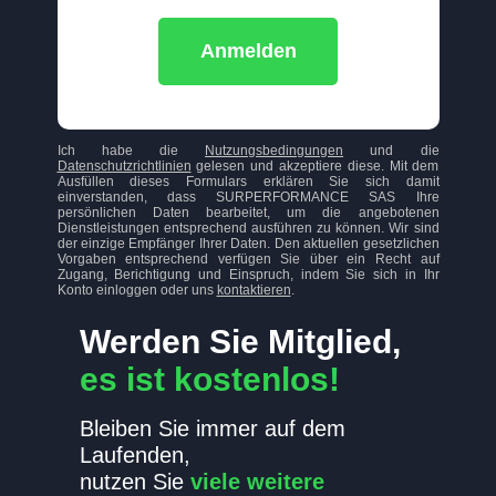
Anmelden
Ich habe die
Nutzungsbedingungen
und die
Datenschutzrichtlinien
gelesen und akzeptiere diese. Mit dem
Ausfüllen dieses Formulars erklären Sie sich damit
einverstanden, dass SURPERFORMANCE SAS Ihre
persönlichen Daten bearbeitet, um die angebotenen
Dienstleistungen entsprechend ausführen zu können. Wir sind
der einzige Empfänger Ihrer Daten. Den aktuellen gesetzlichen
Vorgaben entsprechend verfügen Sie über ein Recht auf
Zugang, Berichtigung und Einspruch, indem Sie sich in Ihr
Konto einloggen oder uns
kontaktieren
.
Werden Sie Mitglied,
es ist kostenlos!
Bleiben Sie immer auf dem
Laufenden,
nutzen Sie
viele weitere