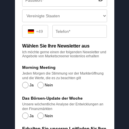
+49
Wählen Sie Ihre Newsletter aus
Ich möchte gerne einen der folgenden Newsletter und
Angebote von Marketscreener kostenlos erhalten
Morning Meeting
Jeden Morgen die Stimmung vor der Markteröffnung
und die Werte, die es zu beachten gilt
Ja
Nein
Das Börsen-Update der Woche
Unsere wöchentliche Analyse der Entwicklungen an
den Finanzmärkten
Ja
Nein
Erhalten Sie unseren Leitfaden für Ihre