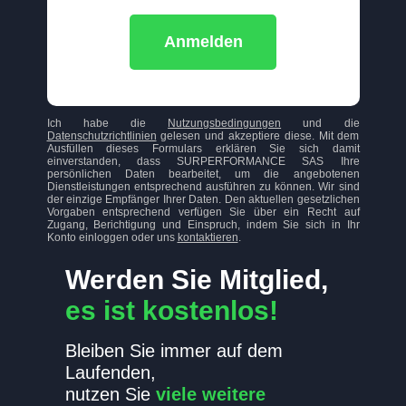
Anmelden
Ich habe die
Nutzungsbedingungen
und die
Datenschutzrichtlinien
gelesen und akzeptiere diese. Mit dem
Ausfüllen dieses Formulars erklären Sie sich damit
einverstanden, dass SURPERFORMANCE SAS Ihre
persönlichen Daten bearbeitet, um die angebotenen
Dienstleistungen entsprechend ausführen zu können. Wir sind
der einzige Empfänger Ihrer Daten. Den aktuellen gesetzlichen
Vorgaben entsprechend verfügen Sie über ein Recht auf
Zugang, Berichtigung und Einspruch, indem Sie sich in Ihr
Konto einloggen oder uns
kontaktieren
.
Werden Sie Mitglied,
es ist kostenlos!
Bleiben Sie immer auf dem
Laufenden,
nutzen Sie
viele weitere