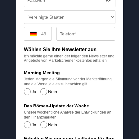
+49
Wählen Sie Ihre Newsletter aus
Ich möchte gerne einen der folgenden Newsletter und
Angebote von Marketscreener kostenlos erhalten
Morning Meeting
Jeden Morgen die Stimmung vor der Markteröffnung
und die Werte, die es zu beachten gilt
Ja
Nein
Das Börsen-Update der Woche
Unsere wöchentliche Analyse der Entwicklungen an
den Finanzmärkten
Ja
Nein
Erhalten Sie unseren Leitfaden für Ihre