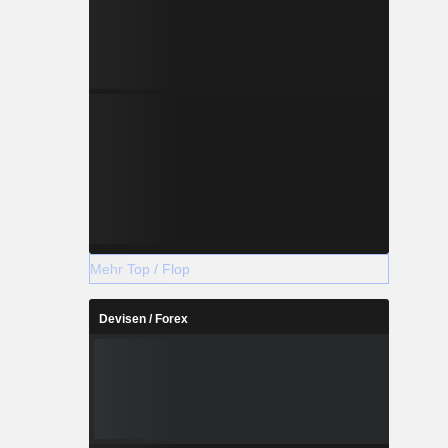
Mehr Top / Flop
Devisen / Forex