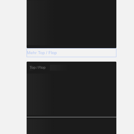
Mehr Top / Flop
Top / Flop