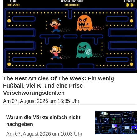
The Best Articles Of The Week: Ein wenig
Fußball, viel KI und eine Prise
Verschwörungsdenken
Am 07. August 2026 um 13:35 Uhr
Warum die Märkte einfach nicht
nachgeben
Am 07. August 2026 um 10:03 Uhr