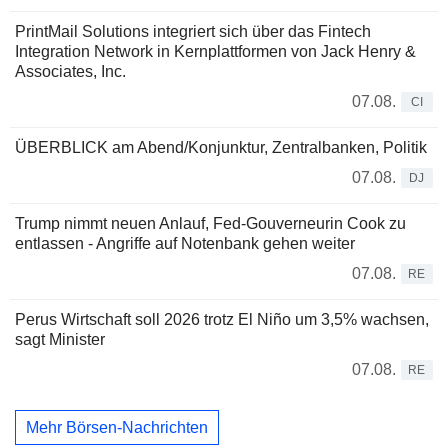
PrintMail Solutions integriert sich über das Fintech
Integration Network in Kernplattformen von Jack Henry &
Associates, Inc.
07.08.
CI
ÜBERBLICK am Abend/Konjunktur, Zentralbanken, Politik
07.08.
DJ
Trump nimmt neuen Anlauf, Fed-Gouverneurin Cook zu
entlassen - Angriffe auf Notenbank gehen weiter
07.08.
RE
Perus Wirtschaft soll 2026 trotz El Niño um 3,5% wachsen,
sagt Minister
07.08.
RE
Mehr Börsen-Nachrichten