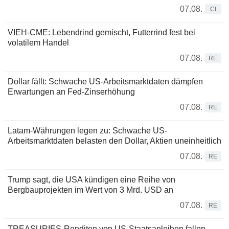
07.08.
CI
VIEH-CME: Lebendrind gemischt, Futterrind fest bei
volatilem Handel
07.08.
RE
Dollar fällt: Schwache US-Arbeitsmarktdaten dämpfen
Erwartungen an Fed-Zinserhöhung
07.08.
RE
Latam-Währungen legen zu: Schwache US-
Arbeitsmarktdaten belasten den Dollar, Aktien uneinheitlich
07.08.
RE
Trump sagt, die USA kündigen eine Reihe von
Bergbauprojekten im Wert von 3 Mrd. USD an
07.08.
RE
TREASURIES-Renditen von US-Staatsanleihen fallen