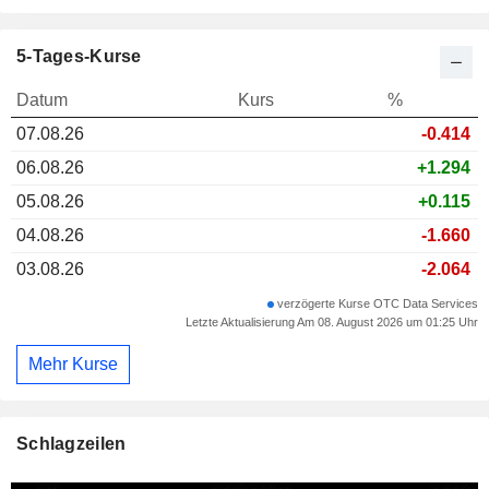
5-Tages-Kurse
Datum
Kurs
%
07.08.26
-0.414
06.08.26
+1.294
05.08.26
+0.115
04.08.26
-1.660
03.08.26
-2.064
verzögerte Kurse OTC Data Services
Letzte Aktualisierung Am 08. August 2026 um 01:25 Uhr
Mehr Kurse
Schlagzeilen