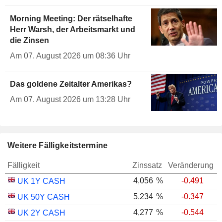
Morning Meeting: Der rätselhafte
Herr Warsh, der Arbeitsmarkt und
die Zinsen
Am 07. August 2026 um 08:36 Uhr
Das goldene Zeitalter Amerikas?
Am 07. August 2026 um 13:28 Uhr
Weitere Fälligkeitstermine
Fälligkeit
Zinssatz
Veränderung
4,056
%
-0.491
UK 1Y CASH
5,234
%
-0.347
UK 50Y CASH
4,277
%
-0.544
UK 2Y CASH