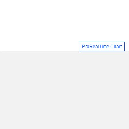
ProRealTime Chart