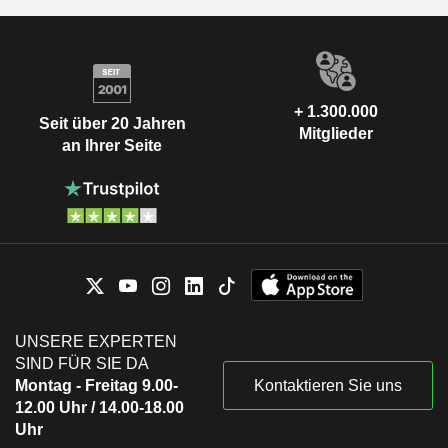
+ 1.300.000
Seit über 20 Jahren
Mitglieder
an Ihrer Seite
UNSERE EXPERTEN
SIND FÜR SIE DA
Montag - Freitag 9.00-
Kontaktieren Sie uns
12.00 Uhr / 14.00-18.00
Uhr