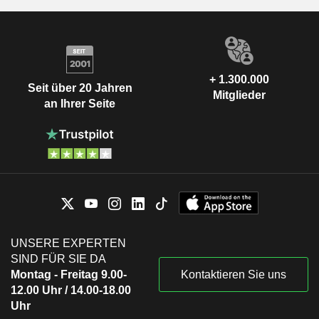
+ 1.300.000
Seit über 20 Jahren
Mitglieder
an Ihrer Seite
UNSERE EXPERTEN
SIND FÜR SIE DA
Montag - Freitag 9.00-
Kontaktieren Sie uns
12.00 Uhr / 14.00-18.00
Uhr