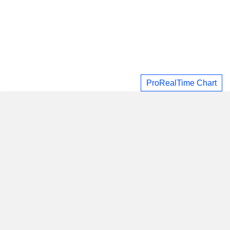
ProRealTime Chart