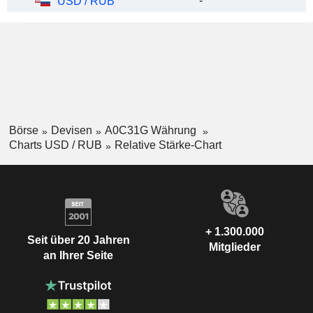
-
USD / RUB
Börse
Devisen
A0C31G Währung
Charts USD / RUB
Relative Stärke-Chart
+ 1.300.000
Seit über 20 Jahren
Mitglieder
an Ihrer Seite