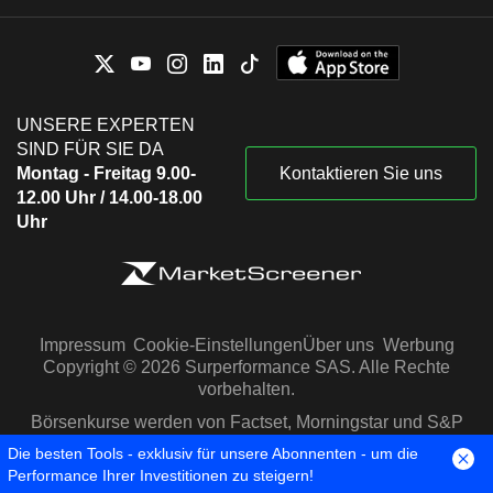
UNSERE EXPERTEN
SIND FÜR SIE DA
Montag - Freitag 9.00-
Kontaktieren Sie uns
12.00 Uhr / 14.00-18.00
Uhr
Impressum
Cookie-Einstellungen
Über uns
Werbung
Copyright © 2026 Surperformance SAS. Alle Rechte
vorbehalten.
Börsenkurse werden von Factset, Morningstar und S&P
Capital IQ zur Verfügung gestellt
Die besten Tools - exklusiv für unsere Abonnenten - um die
Performance Ihrer Investitionen zu steigern!