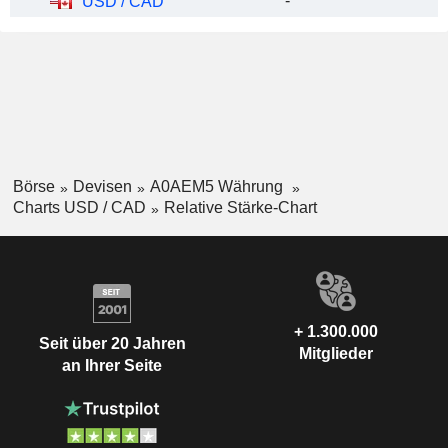
-
USD / CAD
Börse
Devisen
A0AEM5 Währung
Charts USD / CAD
Relative Stärke-Chart
+ 1.300.000
Seit über 20 Jahren
Mitglieder
an Ihrer Seite