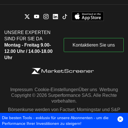
UNSERE EXPERTEN
SIND FÜR SIE DA
Montag - Freitag 9.00-
Kontaktieren Sie uns
12.00 Uhr / 14.00-18.00
Uhr
Impressum
Cookie-Einstellungen
Über uns
Werbung
Copyright © 2026 Surperformance SAS. Alle Rechte
vorbehalten.
Börsenkurse werden von Factset, Morningstar und S&P
Capital IQ zur Verfügung gestellt
Die besten Tools - exklusiv für unsere Abonnenten - um die
Performance Ihrer Investitionen zu steigern!