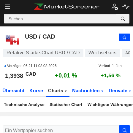
USD / CAD
1,3938
$
+0,01 %
USD / CAD
Relative Stärke-Chart USD / CAD
Wechselkurs
A0
Verzögert
06:21:11 08.08.2026
Veränd. 1. Jan.
CAD
+0,01 %
1,3938
+1,56 %
Übersicht
Kurse
Charts
Nachrichten
Derivate
Technische Analyse
Statischer Chart
Wichtigste Währunge