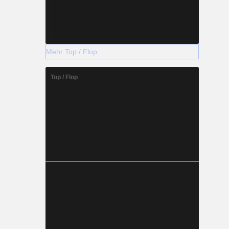
Mehr Top / Flop
Top / Flop