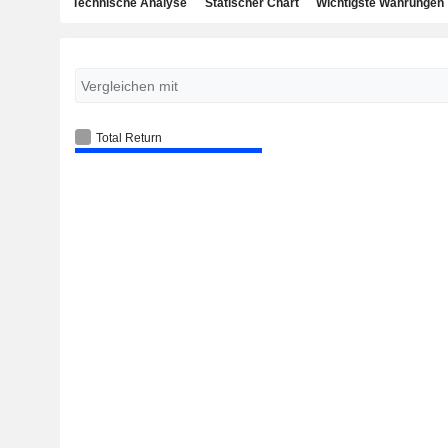
Technische Analyse
Statischer Chart
Wichtigste Währungen
Total Return