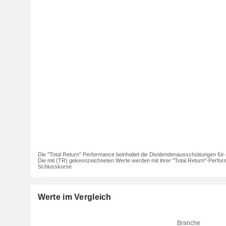
Die "Total Return" Performance beinhaltet die Dividendenausschüttungen für 
Die mit (TR) gekennzeichneten Werte werden mit ihrer "Total Return"-Perfor
Schlusskurse
Werte im Vergleich
Branche