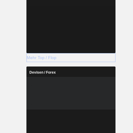
Mehr Top / Flop
Devisen / Forex