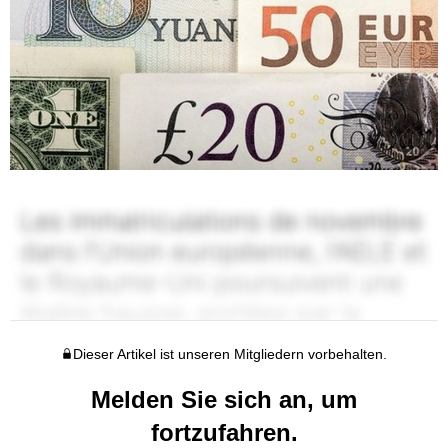
Dieser Artikel ist unseren Mitgliedern vorbehalten.
Melden Sie sich an, um
fortzufahren.