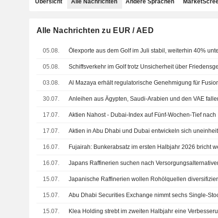
Übersicht
Alle Nachrichten
Andere Sprachen
MarketScree
Alle Nachrichten zu EUR / AED
05.08.
Ölexporte aus dem Golf im Juli stabil, weiterhin 40% unt
05.08.
Schiffsverkehr im Golf trotz Unsicherheit über Friedensg
03.08.
30.07.
17.07.
17.07.
16.07.
Fujairah: Bunkerabsatz im ersten Halbjahr 2026 bricht 
16.07.
15.07.
15.07.
15.07.
Klea Holding strebt im zweiten Halbjahr eine Verbesserun