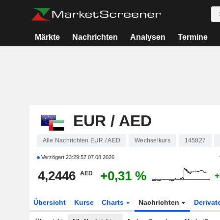
Märkte
Nachrichten
Analysen
Termine
EUR / AED
Alle Nachrichten EUR / AED
Wechselkurs
145827
Verzögert
23:29:57 07.08.2026
4,2446
+0,31 %
AED
+
Übersicht
Kurse
Charts
Nachrichten
Derivat