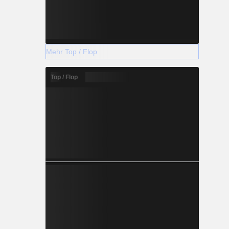
Mehr Top / Flop
Top / Flop