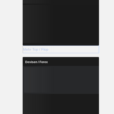
Mehr Top / Flop
Devisen / Forex