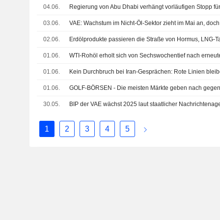
04.06.
Regierung von Abu Dhabi verhängt vorläufigen Stopp f
03.06.
02.06.
Erdölprodukte passieren die Straße von Hormus, LNG-Ta
01.06.
01.06.
Kein Durchbruch bei Iran-Gesprächen: Rote Linien blei
01.06.
30.05.
1
2
3
4
5