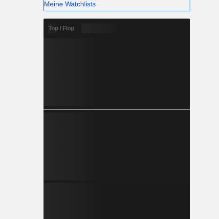
Meine Watchlists
Top / Flop