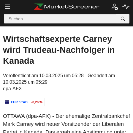
Wirtschaftsexperte Carney
wird Trudeau-Nachfolger in
Kanada
Veröffentlicht am 10.03.2025 um 05:28 - Geändert am
10.03.2025 um 05:29
dpa-AFX
EUR / CAD
-0,26 %
OTTAWA (dpa-AFX) - Der ehemalige Zentralbankchef
Mark Carney wird neuer Vorsitzender der Liberalen
Partei in Kanada. Das ergab eine Abstimmung unter