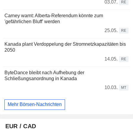
03.07.
RE
Carney warnt: Alberta-Referendum könnte zum
'gefährlichen Bluff' werden
25.05.
RE
Kanada plant Verdoppelung der Stromnetzkapazitäten bis
2050
14.05.
RE
ByteDance bleibt nach Aufhebung der
Schließungsanordnung in Kanada
10.03.
MT
Mehr Börsen-Nachrichten
EUR / CAD