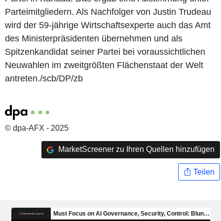
Parteimitgliedern. Als Nachfolger von Justin Trudeau
wird der 59-jährige Wirtschaftsexperte auch das Amt
des Ministerpräsidenten übernehmen und als
Spitzenkandidat seiner Partei bei voraussichtlichen
Neuwahlen im zweitgrößten Flächenstaat der Welt
antreten./scb/DP/zb
© dpa-AFX - 2025
MarketScreener zu Ihren Quellen hinzufügen
Teilen