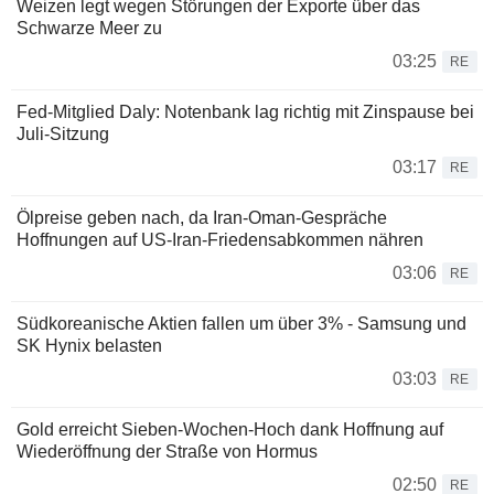
Weizen legt wegen Störungen der Exporte über das
Schwarze Meer zu
03:25
RE
Fed-Mitglied Daly: Notenbank lag richtig mit Zinspause bei
Juli-Sitzung
03:17
RE
Ölpreise geben nach, da Iran-Oman-Gespräche
Hoffnungen auf US-Iran-Friedensabkommen nähren
03:06
RE
Südkoreanische Aktien fallen um über 3% - Samsung und
SK Hynix belasten
03:03
RE
Gold erreicht Sieben-Wochen-Hoch dank Hoffnung auf
Wiederöffnung der Straße von Hormus
02:50
RE