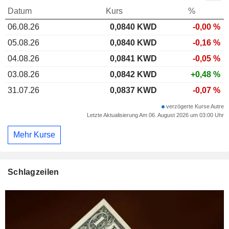
Datum
Kurs
%
06.08.26
0,084
0 KWD
-0,00 %
05.08.26
0,0840 KWD
-0,16 %
04.08.26
0,0841 KWD
-0,05 %
03.08.26
0,0842 KWD
+0,48 %
31.07.26
0,0837 KWD
-0,07 %
verzögerte Kurse Autre
Letzte Aktualisierung Am 06. August 2026 um 03:00 Uhr
Mehr Kurse
Schlagzeilen