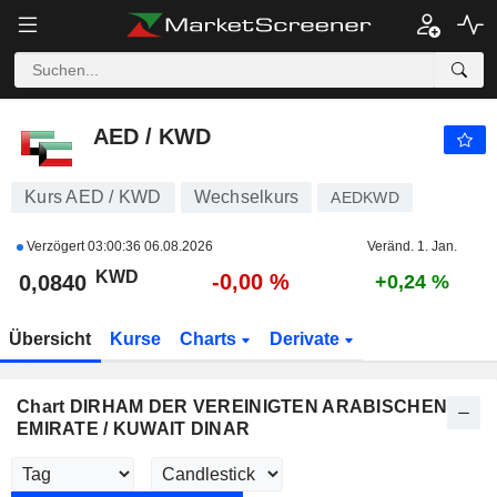
AED / KWD
0,0840
KWD
-0,00 %
AED / KWD
Kurs AED / KWD
Wechselkurs
AEDKWD
Verzögert
03:00:36 06.08.2026
Veränd. 1. Jan.
KWD
-0,00 %
0,0840
+0,24 %
Übersicht
Kurse
Charts
Derivate
Chart DIRHAM DER VEREINIGTEN ARABISCHEN
EMIRATE / KUWAIT DINAR