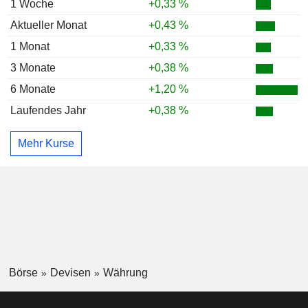
1 Woche
+0,33 %
Aktueller Monat
+0,43 %
1 Monat
+0,33 %
3 Monate
+0,38 %
6 Monate
+1,20 %
Laufendes Jahr
+0,38 %
Mehr Kurse
Börse
Devisen
Währung