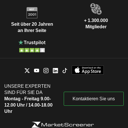
+ 1.300.000
Seit über 20 Jahren
Mitglieder
an Ihrer Seite
UNSERE EXPERTEN
SIND FÜR SIE DA
Montag - Freitag 9.00-
Kontaktieren Sie uns
12.00 Uhr / 14.00-18.00
Uhr