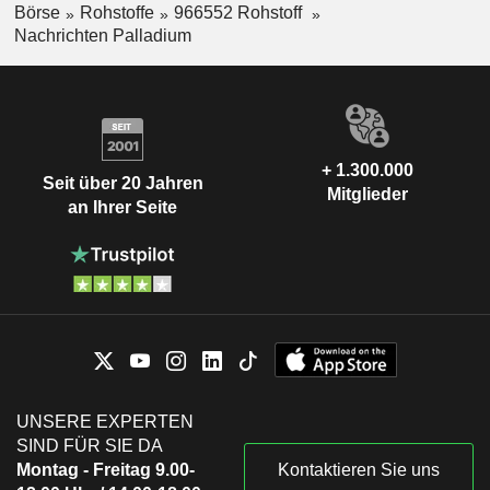
Börse
Rohstoffe
966552 Rohstoff
Nachrichten Palladium
+ 1.300.000
Seit über 20 Jahren
Mitglieder
an Ihrer Seite
UNSERE EXPERTEN
SIND FÜR SIE DA
Montag - Freitag 9.00-
Kontaktieren Sie uns