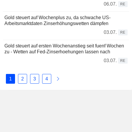
06.07.
RE
Gold steuert auf Wochenplus zu, da schwache US-
Arbeitsmarktdaten Zinserhöhungswetten dämpfen
03.07.
RE
Gold steuert auf ersten Wochenanstieg seit fuenf Wochen
zu - Wetten auf Fed-Zinserhoehungen lassen nach
03.07.
RE
1
2
3
4