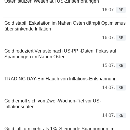
Osten stützen Wetten auf US-Zinserhöhungen
16.07.
RE
Gold stabil: Eskalation im Nahen Osten dämpft Optimismus
über sinkende Inflation
16.07.
RE
Gold reduziert Verluste nach US-PPI-Daten, Fokus auf
Spannungen im Nahen Osten
15.07.
RE
TRADING DAY-Ein Hauch von Inflations-Entspannung
14.07.
RE
Gold erholt sich von Zwei-Wochen-Tief vor US-
Inflationsdaten
14.07.
RE
Gold fällt um mehr als 1%: Steigende Spannungen im