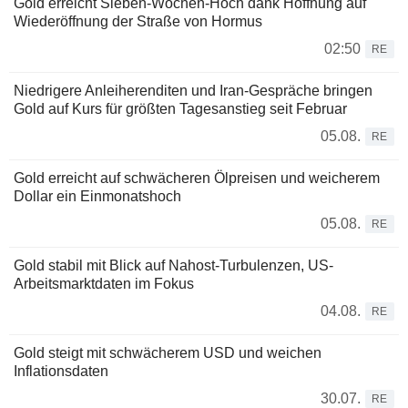
Gold erreicht Sieben-Wochen-Hoch dank Hoffnung auf
Wiederöffnung der Straße von Hormus
02:50
RE
Niedrigere Anleiherenditen und Iran-Gespräche bringen
Gold auf Kurs für größten Tagesanstieg seit Februar
05.08.
RE
Gold erreicht auf schwächeren Ölpreisen und weicherem
Dollar ein Einmonatshoch
05.08.
RE
Gold stabil mit Blick auf Nahost-Turbulenzen, US-
Arbeitsmarktdaten im Fokus
04.08.
RE
Gold steigt mit schwächerem USD und weichen
Inflationsdaten
30.07.
RE