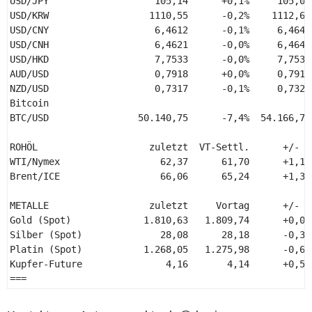
USD/JPY                   105,14      +0,1%     105,07
USD/KRW                  1110,55      -0,2%    1112,69
USD/CNY                   6,4612      -0,1%     6,4648
USD/CNH                   6,4621      -0,0%     6,4646
USD/HKD                   7,7533      -0,0%     7,7536
AUD/USD                   0,7918      +0,0%     0,7915
NZD/USD                   0,7317      -0,1%     0,7325
Bitcoin 

BTC/USD                50.140,75      -7,4%  54.166,75
ROHÖL                    zuletzt  VT-Settl.      +/- %
WTI/Nymex                  62,37      61,70      +1,1%
Brent/ICE                  66,06      65,24      +1,3%
METALLE                  zuletzt     Vortag      +/- %
Gold (Spot)             1.810,63   1.809,74      +0,0%
Silber (Spot)              28,08      28,18      -0,3%
Platin (Spot)           1.268,05   1.275,98      -0,6%
Kupfer-Future               4,16       4,14      +0,5%
=== 