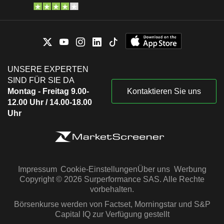
UNSERE EXPERTEN
SIND FÜR SIE DA
Montag - Freitag 9.00-
Kontaktieren Sie uns
12.00 Uhr / 14.00-18.00
Uhr
Impressum
Cookie-Einstellungen
Über uns
Werbung
Copyright © 2026 Surperformance SAS. Alle Rechte
vorbehalten.
Börsenkurse werden von Factset, Morningstar und S&P
Capital IQ zur Verfügung gestellt