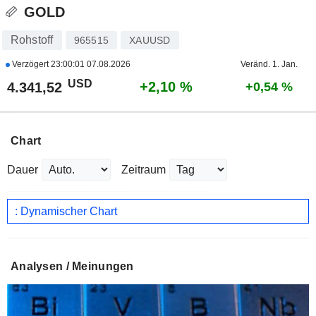
GOLD
Rohstoff
965515
XAUUSD
Verzögert
23:00:01 07.08.2026
Veränd. 1. Jan.
USD
+2,10 %
4.341,52
+0,54 %
Chart
Dauer
Zeitraum
: Dynamischer Chart
Analysen / Meinungen