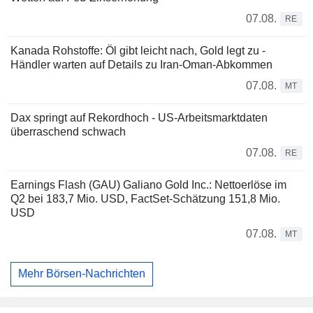
07.08.
RE
Kanada Rohstoffe: Öl gibt leicht nach, Gold legt zu -
Händler warten auf Details zu Iran-Oman-Abkommen
07.08.
MT
Dax springt auf Rekordhoch - US-Arbeitsmarktdaten
überraschend schwach
07.08.
RE
Earnings Flash (GAU) Galiano Gold Inc.: Nettoerlöse im
Q2 bei 183,7 Mio. USD, FactSet-Schätzung 151,8 Mio.
USD
07.08.
MT
Mehr Börsen-Nachrichten