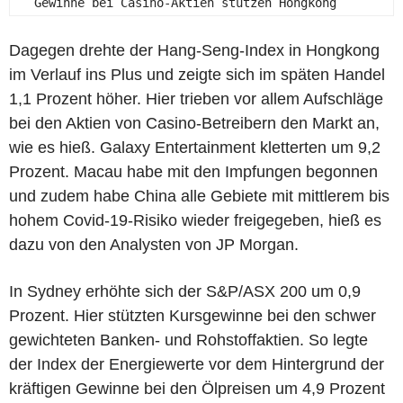
   Gewinne bei Casino-Aktien stützen Hongkong 
Dagegen drehte der Hang-Seng-Index in Hongkong
im Verlauf ins Plus und zeigte sich im späten Handel
1,1 Prozent höher. Hier trieben vor allem Aufschläge
bei den Aktien von Casino-Betreibern den Markt an,
wie es hieß. Galaxy Entertainment kletterten um 9,2
Prozent. Macau habe mit den Impfungen begonnen
und zudem habe China alle Gebiete mit mittlerem bis
hohem Covid-19-Risiko wieder freigegeben, hieß es
dazu von den Analysten von JP Morgan.
In Sydney erhöhte sich der S&P/ASX 200 um 0,9
Prozent. Hier stützten Kursgewinne bei den schwer
gewichteten Banken- und Rohstoffaktien. So legte
der Index der Energiewerte vor dem Hintergrund der
kräftigen Gewinne bei den Ölpreisen um 4,9 Prozent