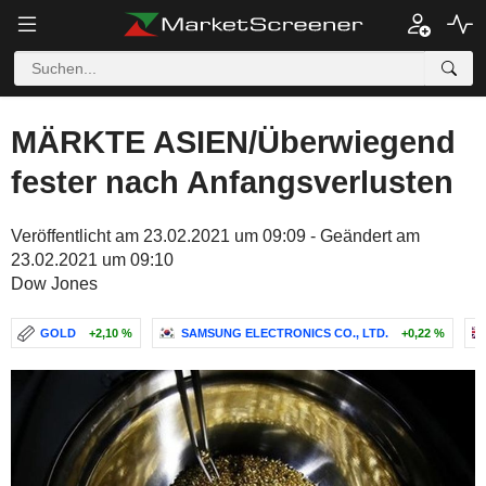
MÄRKTE ASIEN/Überwiegend
fester nach Anfangsverlusten
Veröffentlicht am 23.02.2021 um 09:09 - Geändert am
23.02.2021 um 09:10
Dow Jones
GOLD
+2,10 %
SAMSUNG ELECTRONICS CO., LTD.
+0,22 %