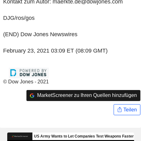
Kontakt zum Autor: maerkte.de@dowjones.com
DJG/ros/gos
(END) Dow Jones Newswires
February 23, 2021 03:09 ET (08:09 GMT)
© Dow Jones - 2021
MarketScreener zu Ihren Quellen hinzufügen
Teilen