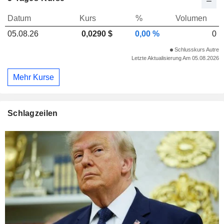
Datum
Kurs
%
Volumen
05.08.26
0,029
0 $
0,00 %
0
Schlusskurs Autre
Letzte Aktualisierung Am 05.08.2026
Mehr Kurse
Schlagzeilen