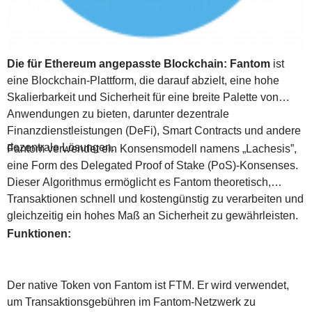
Die für Ethereum angepasste Blockchain: Fantom
ist
eine Blockchain-Plattform, die darauf abzielt, eine hohe
Skalierbarkeit und Sicherheit für eine breite Palette von
Anwendungen zu bieten, darunter dezentrale
Finanzdienstleistungen (DeFi), Smart Contracts und andere
dezentrale Lösungen.
Fantom verwendet ein Konsensmodell namens „Lachesis”,
eine Form des Delegated Proof of Stake (PoS)-Konsenses.
Dieser Algorithmus ermöglicht es Fantom theoretisch,
Transaktionen schnell und kostengünstig zu verarbeiten und
gleichzeitig ein hohes Maß an Sicherheit zu gewährleisten.
Funktionen:
Der native Token von Fantom ist FTM. Er wird verwendet,
um Transaktionsgebühren im Fantom-Netzwerk zu