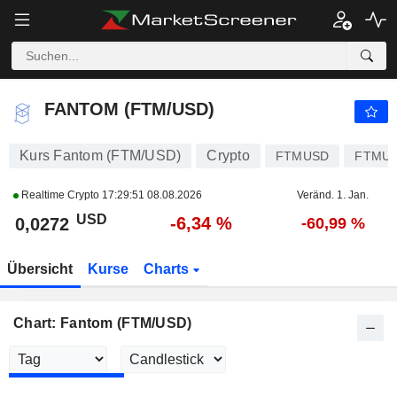
FANTOM (FTM/USD)
0,0272
$
-6,34 %
FANTOM (FTM/USD)
Kurs Fantom (FTM/USD)
Crypto
FTMUSD
FTMU
Realtime Crypto
17:29:51 08.08.2026
Veränd. 1. Jan.
USD
-6,34 %
0,0272
-60,99 %
Übersicht
Kurse
Charts
Chart: Fantom (FTM/USD)