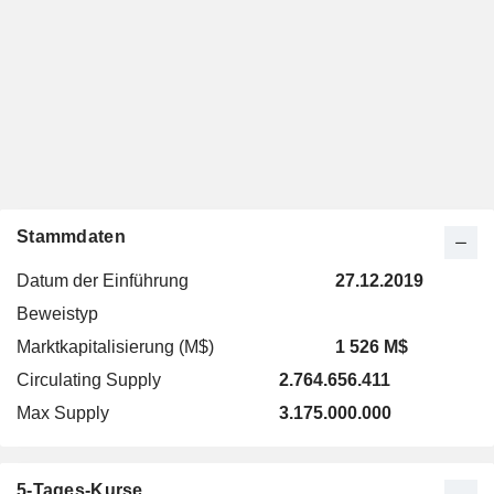
Stammdaten
Datum der Einführung
27.12.2019
Beweistyp
Marktkapitalisierung (M$)
1 526 M$
Circulating Supply
2.764.656.411
Max Supply
3.175.000.000
5-Tages-Kurse