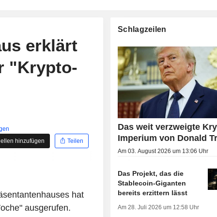
Schlagzeilen
s erklärt
 "Krypto-
Das weit verzweigte Kry
igen
Imperium von Donald 
ellen hinzufügen
Teilen
Am 03. August 2026 um 13:06 Uhr
Das Projekt, das die
Stablecoin-Giganten
bereits erzittern lässt
äsentantenhauses hat
Woche" ausgerufen.
Am 28. Juli 2026 um 12:58 Uhr