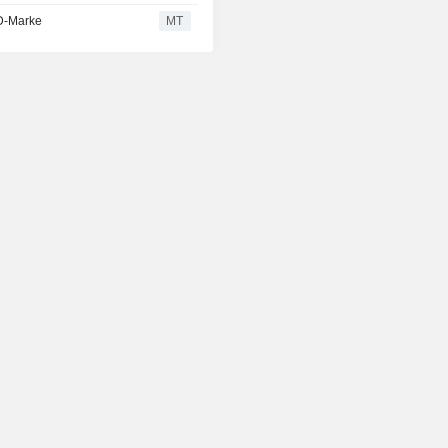
SD-Marke
MT