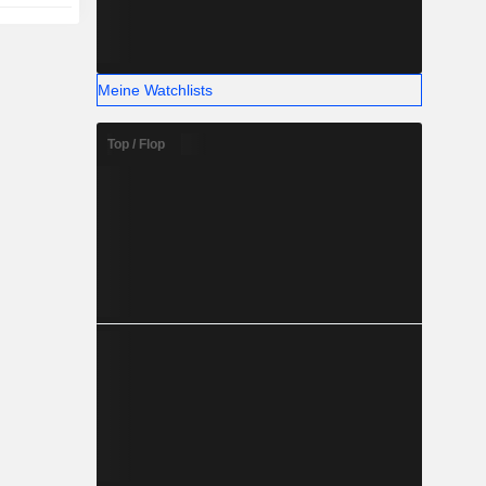
Meine Watchlists
Top / Flop