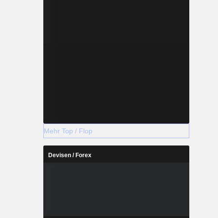
Mehr Top / Flop
Devisen / Forex