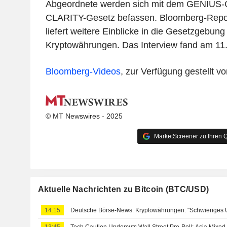
Abgeordnete werden sich mit dem GENIUS-
CLARITY-Gesetz befassen. Bloomberg-Repo
liefert weitere Einblicke in die Gesetzgebun
Kryptowährungen. Das Interview fand am 11. J
Bloomberg-Videos
, zur Verfügung gestellt 
© MT Newswires - 2025
MarketScreener zu Ihren Q
Aktuelle Nachrichten zu Bitcoin (BTC/USD)
14:15
Deutsche Börse-News: Kryptowährungen: "Schwieriges 