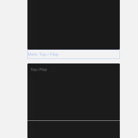
Mehr Top / Flop
Top / Flop