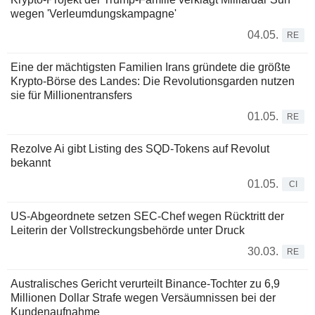
wegen 'Verleumdungskampagne'
04.05.
RE
Eine der mächtigsten Familien Irans gründete die größte
Krypto-Börse des Landes: Die Revolutionsgarden nutzen
sie für Millionentransfers
01.05.
RE
Rezolve Ai gibt Listing des SQD-Tokens auf Revolut
bekannt
01.05.
CI
US-Abgeordnete setzen SEC-Chef wegen Rücktritt der
Leiterin der Vollstreckungsbehörde unter Druck
30.03.
RE
Australisches Gericht verurteilt Binance-Tochter zu 6,9
Millionen Dollar Strafe wegen Versäumnissen bei der
Kundenaufnahme