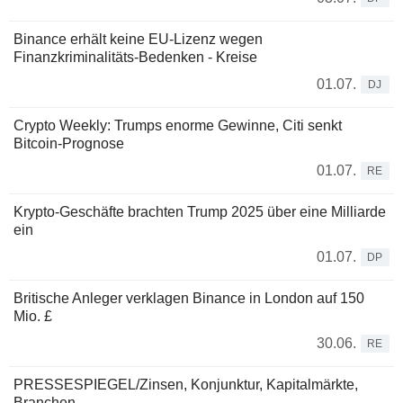
Binance erhält keine EU-Lizenz wegen
Finanzkriminalitäts-Bedenken - Kreise
01.07.
DJ
Crypto Weekly: Trumps enorme Gewinne, Citi senkt
Bitcoin-Prognose
01.07.
RE
Krypto-Geschäfte brachten Trump 2025 über eine Milliarde
ein
01.07.
DP
Britische Anleger verklagen Binance in London auf 150
Mio. £
30.06.
RE
PRESSESPIEGEL/Zinsen, Konjunktur, Kapitalmärkte,
Branchen