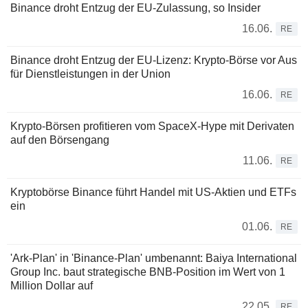
Binance droht Entzug der EU-Zulassung, so Insider
16.06.
RE
Binance droht Entzug der EU-Lizenz: Krypto-Börse vor Aus
für Dienstleistungen in der Union
16.06.
RE
Krypto-Börsen profitieren vom SpaceX-Hype mit Derivaten
auf den Börsengang
11.06.
RE
Kryptobörse Binance führt Handel mit US-Aktien und ETFs
ein
01.06.
RE
'Ark-Plan' in 'Binance-Plan' umbenannt: Baiya International
Group Inc. baut strategische BNB-Position im Wert von 1
Million Dollar auf
22.05.
RE