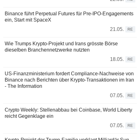
Binance führt Perpetual Futures für Pre-IPO-Engagements
ein, Start mit SpaceX
21.05.
RE
Wie Trumps Krypto-Projekt und Irans grösste Börse
dieselben Branchennetzwerke nutzten
18.05.
RE
US-Finanzministerium fordert Compliance-Nachweise von
Binance nach Berichten über Krypto-Transaktionen im Iran
- The Information
07.05.
RE
Crypto Weekly: Stellenabbau bei Coinbase, World Liberty
reicht Gegenklage ein
07.05.
RE
Krypto-Projekt der Trump-Familie verklagt Milliardär Sun