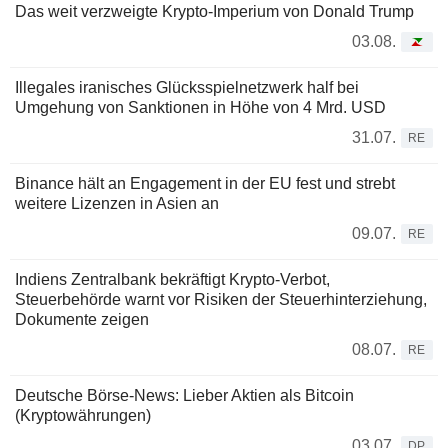
Das weit verzweigte Krypto-Imperium von Donald Trump
03.08.
Illegales iranisches Glücksspielnetzwerk half bei
Umgehung von Sanktionen in Höhe von 4 Mrd. USD
31.07.
RE
Binance hält an Engagement in der EU fest und strebt
weitere Lizenzen in Asien an
09.07.
RE
Indiens Zentralbank bekräftigt Krypto-Verbot,
Steuerbehörde warnt vor Risiken der Steuerhinterziehung,
Dokumente zeigen
08.07.
RE
Deutsche Börse-News: Lieber Aktien als Bitcoin
(Kryptowährungen)
03.07.
DP