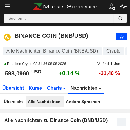
BINANCE COIN (BNB/USD)
593,0960
$
+0,14 %
BINANCE COIN (BNB/USD)
Alle Nachrichten Binance Coin (BNB/USD)
Crypto
Realtime Crypto
08:31:36 08.08.2026
Veränd. 1. Jan.
USD
+0,14 %
593,0960
-31,40 %
Übersicht
Kurse
Charts
Nachrichten
Übersicht
Alle Nachrichten
Andere Sprachen
Alle Nachrichten zu Binance Coin (BNB/USD)