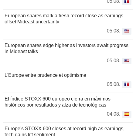
05.08.
European shares mark a fresh record close as earnings
offset Mideast uncertainty
05.08.
European shares edge higher as investors await progress
in Mideast talks
05.08.
L'Europe entre prudence et optimisme
05.08.
El índice STOXX 600 europeo cierra en máximos
históricos por resultados y alza de tecnológicas
04.08.
Europe's STOXX 600 closes at record high as earnings,
tech gains lift sentiment