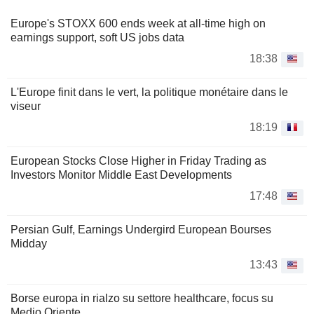
Europe's STOXX 600 ends week at all-time high on
earnings support, soft US jobs data
18:38
L'Europe finit dans le vert, la politique monétaire dans le
viseur
18:19
European Stocks Close Higher in Friday Trading as
Investors Monitor Middle East Developments
17:48
Persian Gulf, Earnings Undergird European Bourses
Midday
13:43
Borse europa in rialzo su settore healthcare, focus su
Medio Oriente