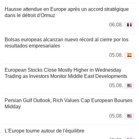
Hausse attendue en Europe après un accord stratégique
dans le détroit d'Ormuz
06.08.
Bolsas europeas alcanzan nuevo récord al cierre por los
resultados empresariales
05.08.
European Stocks Close Mostly Higher in Wednesday
Trading as Investors Monitor Middle East Developments
05.08.
Persian Gulf Outlook, Rich Values Cap European Bourses
Midday
05.08.
L'Europe tourne autour de l'équilibre