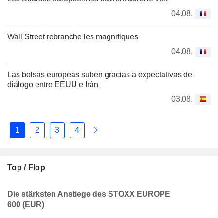
04.08.
Wall Street rebranche les magnifiques
04.08.
Las bolsas europeas suben gracias a expectativas de
diálogo entre EEUU e Irán
03.08.
1
2
3
4
Top / Flop
Die stärksten Anstiege des STOXX EUROPE
600 (EUR)