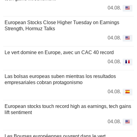
04.08.
European Stocks Close Higher Tuesday on Earnings
Strength, Hormuz Talks
04.08.
Le vert domine en Europe, avec un CAC 40 record
04.08.
Las bolsas europeas suben mientras los resultados
empresariales cobran protagonismo
04.08.
European stocks touch record high as earnings, tech gains
lift sentiment
04.08.
Les Bourses européennes ouvrent dans le vert