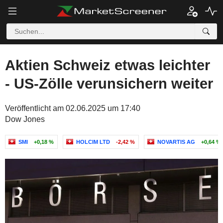
Aktien Schweiz etwas leichter
- US-Zölle verunsichern weiter
Veröffentlicht am 02.06.2025 um 17:40
Dow Jones
SMI
+0,18 %
HOLCIM LTD
-2,42 %
NOVARTIS AG
+0,64 %