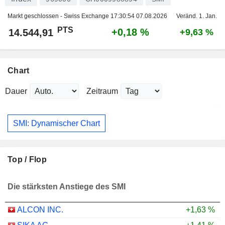
Markt geschlossen - Swiss Exchange
17:30:54 07.08.2026
Veränd. 1. Jan.
PTS
+0,18 %
14.544,91
+9,63 %
Chart
Dauer
Zeitraum
SMI: Dynamischer Chart
Top / Flop
Die stärksten Anstiege des SMI
ALCON INC.
+1,63 %