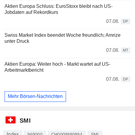
Aktien Europa Schluss: EuroStoxx bleibt nach US-
Jobdaten auf Rekordkurs
07.08.
DP
Swiss Market Index beendet Woche freundlich; Amrize
unter Druck
07.08.
MT
Aktien Europa: Weiter hoch - Markt wartet auf US-
Arbeitmarktbericht
07.08.
DP
Mehr Börsen-Nachrichten
SMI
Index
969000
CH0009980894
SMI