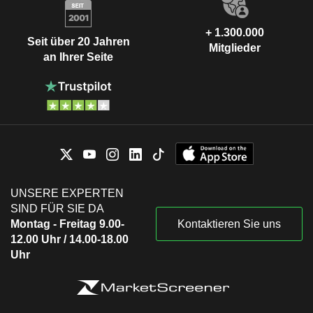
+ 1.300.000
Seit über 20 Jahren
Mitglieder
an Ihrer Seite
UNSERE EXPERTEN
SIND FÜR SIE DA
Montag - Freitag 9.00-
Kontaktieren Sie uns
12.00 Uhr / 14.00-18.00
Uhr