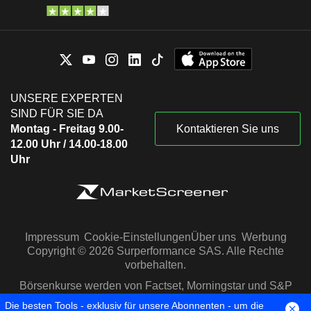
UNSERE EXPERTEN
SIND FÜR SIE DA
Montag - Freitag 9.00-
Kontaktieren Sie uns
12.00 Uhr / 14.00-18.00
Uhr
Impressum
Cookie-Einstellungen
Über uns
Werbung
Copyright © 2026 Surperformance SAS. Alle Rechte
vorbehalten.
Börsenkurse werden von Factset, Morningstar und S&P
Capital IQ zur Verfügung gestellt
Die besten Tools - exklusiv für unsere Abonnenten - um die