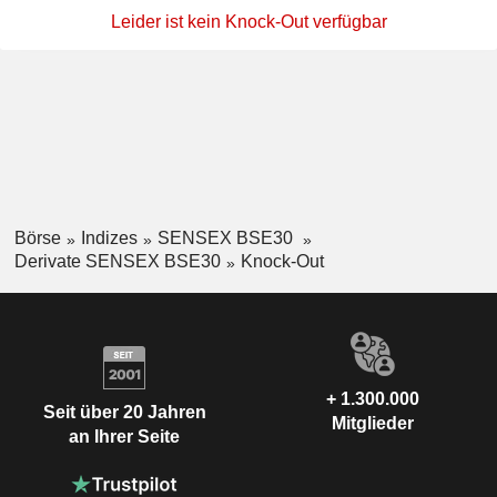
Leider ist kein Knock-Out verfügbar
Börse
Indizes
SENSEX BSE30
Derivate SENSEX BSE30
Knock-Out
+ 1.300.000
Seit über 20 Jahren
Mitglieder
an Ihrer Seite