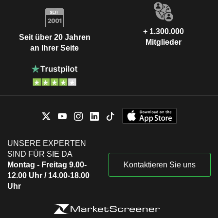
+ 1.300.000
Seit über 20 Jahren
Mitglieder
an Ihrer Seite
UNSERE EXPERTEN
SIND FÜR SIE DA
Montag - Freitag 9.00-
Kontaktieren Sie uns
12.00 Uhr / 14.00-18.00
Uhr