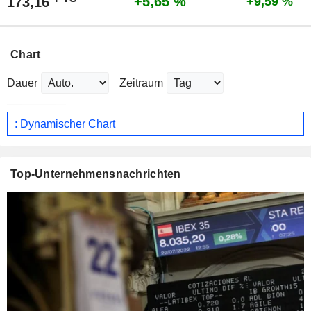
+5,65 %
173,16
+9,59 %
Chart
Dauer
Zeitraum
: Dynamischer Chart
Top-Unternehmensnachrichten